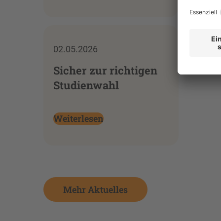
02.05.2026
Sicher zur richtigen
Studienwahl
Weiterlesen
Mehr Aktuelles