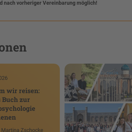
d nach vorheriger Vereinbarung möglich!
ionen
026
 wir reisen:
 Buch zur
psychologie
ienen
r. Martina Zschocke