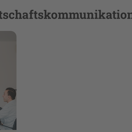
rtschaftskommunikatio