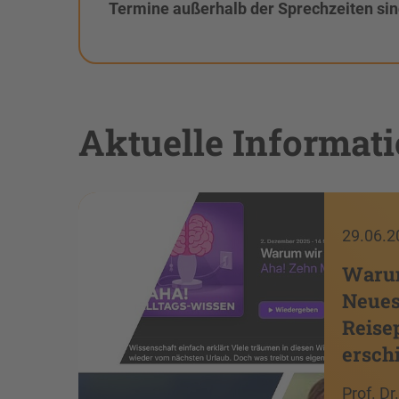
Termine außerhalb der Sprechzeiten sin
Aktuelle Informat
29.06.2
Warum
Neues
Reise
ersch
Prof. D