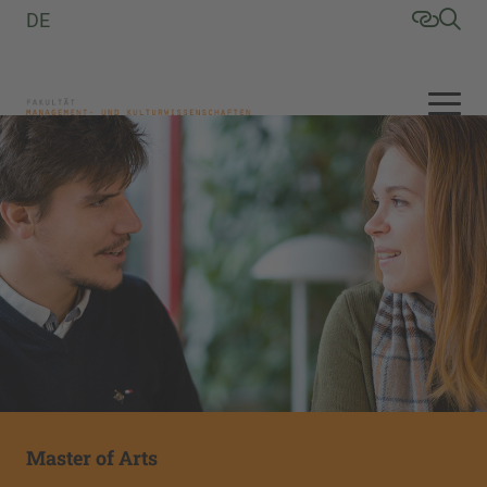
DE
Master of Arts