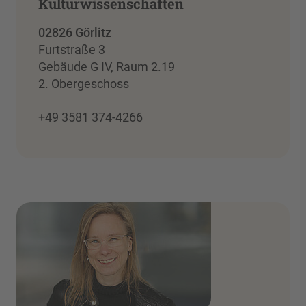
Kulturwissenschaften
02826 Görlitz
Furtstraße 3
Gebäude G IV, Raum 2.19
2. Obergeschoss
+49 3581 374-4266