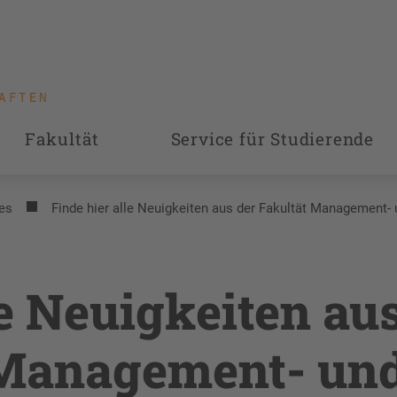
Fakultät
Service für Studierende
es
Finde hier alle Neuigkeiten aus der Fakultät Management-
le Neuigkeiten au
 Management- un