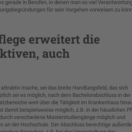
s gerade in Berufen, in denen man so viel Verantwortung
dlungsbegründungen für sein Vorgehen vorweisen zu kön
lege erweitert die
ktiven, auch
 attraktiv mache, sei das breite Handlungsfeld, das sich
türlich sei es möglich, nach dem Bachelorabschluss in der
nsatzbereiche weit über die Tätigkeit im Krankenhaus hina
st damit beispielsweise möglich, z.B. in der häuslichen Pf
g durch verschiedene Masterstudiengänge möglich und
hn an der Hochschule. Der Abschluss berechtige außerd
orischen Bereichen, z.B. bei der Umgestaltung der