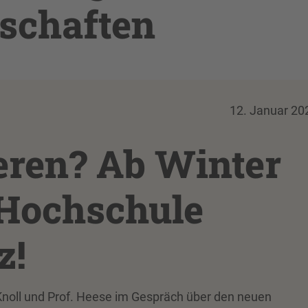
schaften
12. Januar 20
eren? Ab Winter
 Hochschule
z!
Knoll und Prof. Heese im Gespräch über den neuen