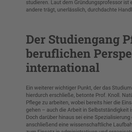
studieren. Laut dem Gründungsprofessor ist e
andere trägt, unerlässlich, durchdachte Han
Der Studiengang Pf
beruflichen Perspe
international
Ein weiterer wichtiger Punkt, der das Studium
hierdurch erschließe, betonte Prof. Knoll. Na
Pflege zu arbeiten, wobei bereits hier die Ei
gehen – auch die Arbeit in Selbstständigkeit i
Doch darüber hinaus sei eine Spezialisierun
anschließend eine wissenschaftliche Laufba
zum Einsatz in administrativen und organisat