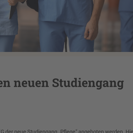
den neuen Studiengang
G der neue Studiengang „Pflege“ angeboten werden. Hie