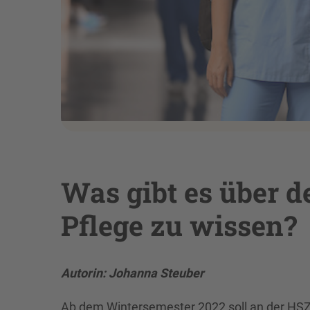
Was gibt es über 
Pflege zu wissen?
Autorin: Johanna Steuber
Ab dem Wintersemester 2022 soll an der HSZ