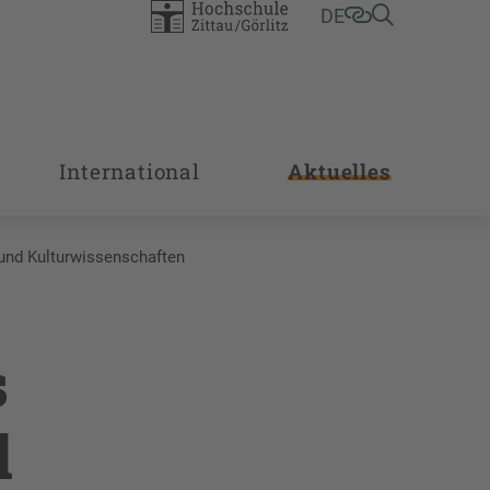
DE
International
Aktuelles
 und Kulturwissenschaften
s
d