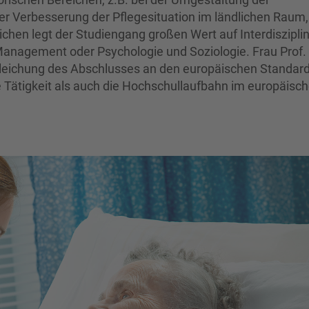
er Verbesserung der Pflegesituation im ländlichen Raum,
chen legt der Studiengang großen Wert auf Interdisziplin
 Management oder Psychologie und Soziologie. Frau Prof.
leichung des Abschlusses an den europäischen Standar
e Tätigkeit als auch die Hochschullaufbahn im europäisc