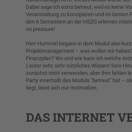
Dabei sage ich extra betreut, weil es keine V
Veranstaltung zu konzipieren und im besten 
den 6 Semestern an der HSZG erlernen möchte
no pressure!
Herr Hummel begann in dem Modul also kurze
Projektmanagement – was wollen wir haben? W
Finanzplan? Wo und wie kann ich welche Antr
Lauter sehr, sehr nützliches Wissen! Sein Hinw
zunächst nicht verwenden, aber ihm fehlen le
Party innerhalb des Moduls “betreut” hat – 
liegt, lässt sich nur mutmaßen.
DAS INTERNET VE