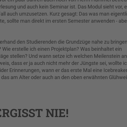
orlesung und auch kein Seminar ist. Das Modul sieht vor, 
Fall auch umzusetzen. Kurz gesagt: Das was man eigentli
, sollte man direkt im ersten Semester anwenden - abe
rhand den Studierenden die Grundzüge nahe zu bringen
ie erstelle ich einen Projektplan? Was beinhaltet ein
äge stellen? Und wann setze ich welchen Meilenstein a
eis, dass er ja auch nicht mehr der Jüngste sei, wollte i
ider Erinnerungen, wann er das erste Mal eine Icebreaker
ob das am Alter oder auch an den oben erwähnten Glühwe
RGISST NIE!