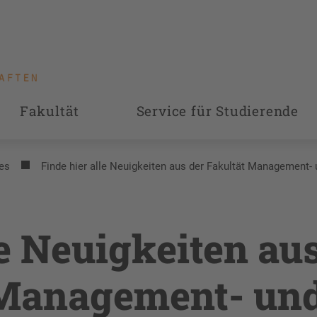
Fakultät
Service für Studierende
es
Finde hier alle Neuigkeiten aus der Fakultät Management-
le Neuigkeiten au
 Management- un