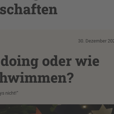
schaften
30. Dezember 20
 doing oder wie
schwimmen?
s nicht!“