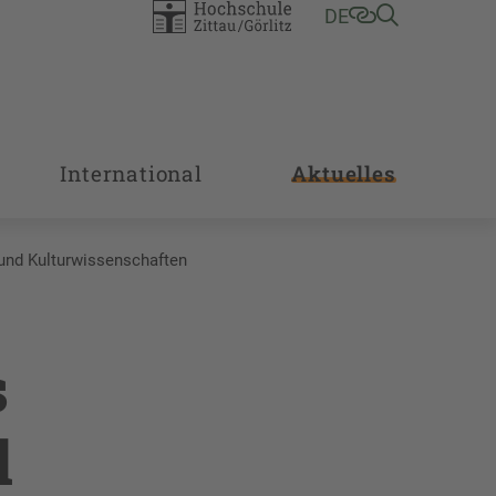
DE
International
Aktuelles
 und Kulturwissenschaften
s
d