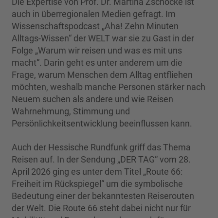
Die Expertise von Prof. Dr. Martina Zschocke ist
auch in überregionalen Medien gefragt. Im
Wissenschaftspodcast „Aha! Zehn Minuten
Alltags-Wissen“ der WELT war sie zu Gast in der
Folge „Warum wir reisen und was es mit uns
macht“. Darin geht es unter anderem um die
Frage, warum Menschen dem Alltag entfliehen
möchten, weshalb manche Personen stärker nach
Neuem suchen als andere und wie Reisen
Wahrnehmung, Stimmung und
Persönlichkeitsentwicklung beeinflussen kann.
Auch der Hessische Rundfunk griff das Thema
Reisen auf. In der Sendung „DER TAG“ vom 28.
April 2026 ging es unter dem Titel „Route 66:
Freiheit im Rückspiegel“ um die symbolische
Bedeutung einer der bekanntesten Reiserouten
der Welt. Die Route 66 steht dabei nicht nur für