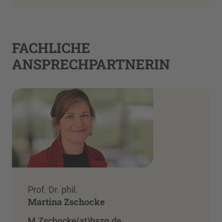
FACHLICHE
ANSPRECHPARTNERIN
Prof. Dr. phil.
Martina Zschocke
M.Zschocke(at)hszg.de