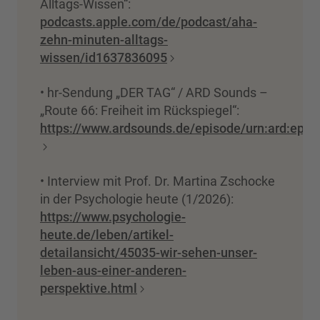
Alltags-Wissen“:
podcasts.apple.com/de/podcast/aha-
zehn-minuten-alltags-
wissen/id1637836095
• hr-Sendung „DER TAG“ / ARD Sounds –
„Route 66: Freiheit im Rückspiegel“:
https://www.ardsounds.de/episode/urn:ard:epi
• Interview mit Prof. Dr. Martina Zschocke
in der Psychologie heute (1/2026):
https://www.psychologie-
heute.de/leben/artikel-
detailansicht/45035-wir-sehen-unser-
leben-aus-einer-anderen-
perspektive.html