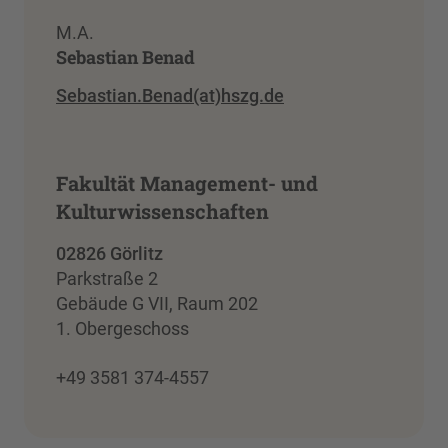
M.A.
Sebastian Benad
Sebastian.Benad(at)hszg.de
Fakultät Management- und
Kulturwissenschaften
02826 Görlitz
Parkstraße 2
Gebäude G VII, Raum 202
1. Obergeschoss
+49 3581 374-4557