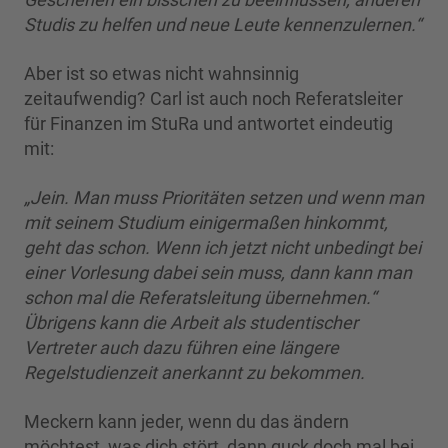
Studis zu helfen und neue Leute kennenzulernen.“
Aber ist so etwas nicht wahnsinnig
zeitaufwendig? Carl ist auch noch Referatsleiter
für Finanzen im StuRa und antwortet eindeutig
mit:
„Jein. Man muss Prioritäten setzen und wenn man
mit seinem Studium einigermaßen hinkommt,
geht das schon. Wenn ich jetzt nicht unbedingt bei
einer Vorlesung dabei sein muss, dann kann man
schon mal die Referatsleitung übernehmen.“
Übrigens kann die Arbeit als studentischer
Vertreter auch dazu führen eine längere
Regelstudienzeit anerkannt zu bekommen.
Meckern kann jeder, wenn du das ändern
möchtest, was dich stört, dann guck doch mal bei