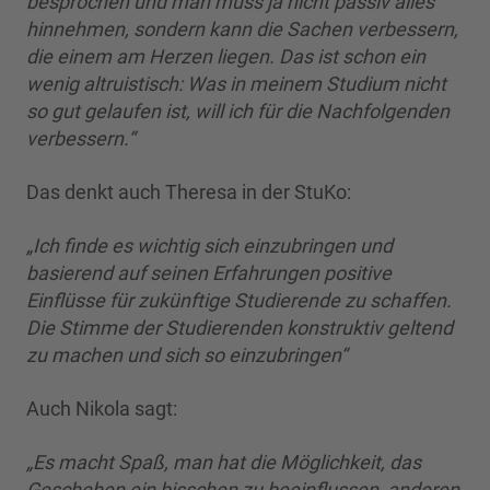
besprochen und man muss ja nicht passiv alles
hinnehmen, sondern kann die Sachen verbessern,
die einem am Herzen liegen. Das ist schon ein
wenig altruistisch: Was in meinem Studium nicht
so gut gelaufen ist, will ich für die Nachfolgenden
verbessern.“
Das denkt auch Theresa in der StuKo:
„Ich finde es wichtig sich einzubringen und
basierend auf seinen Erfahrungen positive
Einflüsse für zukünftige Studierende zu schaffen.
Die Stimme der Studierenden konstruktiv geltend
zu machen und sich so einzubringen“
Auch Nikola sagt:
„Es macht Spaß, man hat die Möglichkeit, das
Geschehen ein bisschen zu beeinflussen, anderen