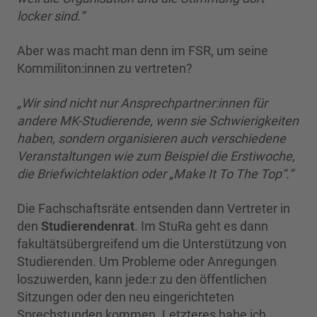
locker sind.“
Aber was macht man denn im FSR, um seine
Kommiliton:innen zu vertreten?
„Wir sind nicht nur Ansprechpartner:innen für
andere MK-Studierende, wenn sie Schwierigkeiten
haben, sondern organisieren auch verschiedene
Veranstaltungen wie zum Beispiel die Erstiwoche,
die Briefwichtelaktion oder „Make It To The Top“.“
Die Fachschaftsräte entsenden dann Vertreter in
den
Studierendenrat
. Im StuRa geht es dann
fakultätsübergreifend um die Unterstützung von
Studierenden. Um Probleme oder Anregungen
loszuwerden, kann jede:r zu den öffentlichen
Sitzungen oder den neu eingerichteten
Sprechstunden kommen. Letzteres habe ich