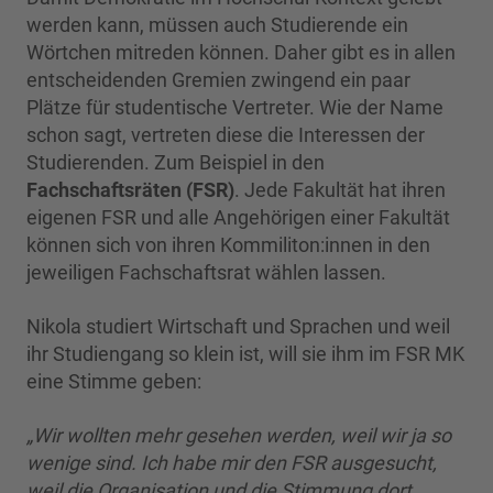
werden kann, müssen auch Studierende ein
Wörtchen mitreden können. Daher gibt es in allen
entscheidenden Gremien zwingend ein paar
Plätze für studentische Vertreter. Wie der Name
schon sagt, vertreten diese die Interessen der
Studierenden. Zum Beispiel in den
Fachschaftsräten (FSR)
. Jede Fakultät hat ihren
eigenen FSR und alle Angehörigen einer Fakultät
können sich von ihren Kommiliton:innen in den
jeweiligen Fachschaftsrat wählen lassen.
Nikola studiert Wirtschaft und Sprachen und weil
ihr Studiengang so klein ist, will sie ihm im FSR MK
eine Stimme geben:
„Wir wollten mehr gesehen werden, weil wir ja so
wenige sind. Ich habe mir den FSR ausgesucht,
weil die Organisation und die Stimmung dort