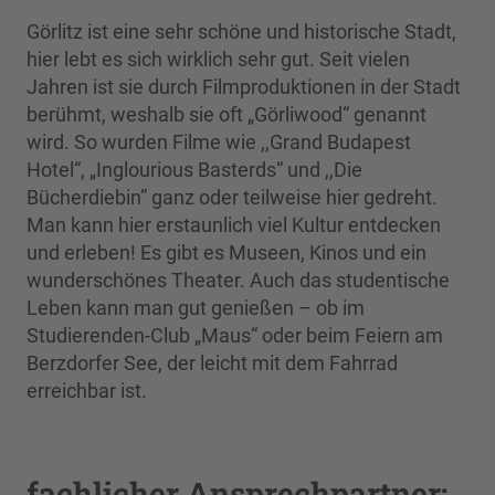
Görlitz ist eine sehr schöne und historische Stadt,
hier lebt es sich wirklich sehr gut. Seit vielen
Jahren ist sie durch Filmproduktionen in der Stadt
berühmt, weshalb sie oft „Görliwood“ genannt
wird. So wurden Filme wie ,,Grand Budapest
Hotel“, „Inglourious Basterds“ und ,,Die
Bücherdiebin” ganz oder teilweise hier gedreht.
Man kann hier erstaunlich viel Kultur entdecken
und erleben! Es gibt es Museen, Kinos und ein
wunderschönes Theater. Auch das studentische
Leben kann man gut genießen – ob im
Studierenden-Club „Maus“ oder beim Feiern am
Berzdorfer See, der leicht mit dem Fahrrad
erreichbar ist.
fachlicher Ansprechpartner: