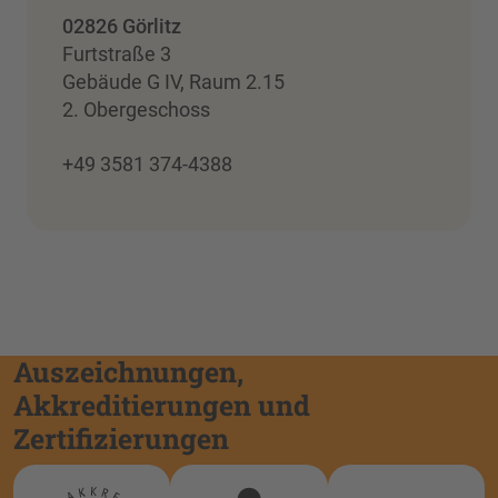
02826 Görlitz
Furtstraße 3
Gebäude G IV, Raum 2.15
2. Obergeschoss
+49 3581 374-4388
Auszeichnungen,
Akkreditierungen und
Zertifizierungen