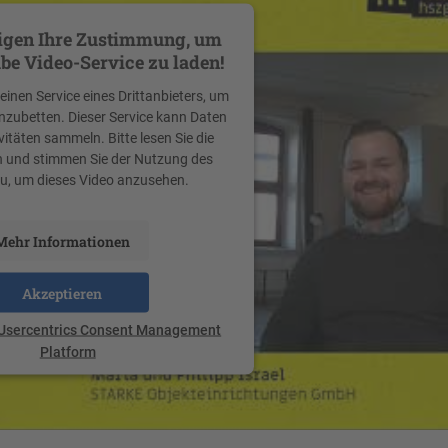
igen Ihre Zustimmung, um
be Video-Service zu laden!
inen Service eines Drittanbieters, um
inzubetten. Dieser Service kann Daten
vitäten sammeln. Bitte lesen Sie die
h und stimmen Sie der Nutzung des
zu, um dieses Video anzusehen.
Mehr Informationen
Akzeptieren
Usercentrics Consent Management
Platform