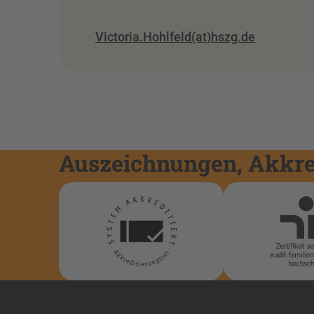
Victoria.Hohlfeld(at)hszg.de
Auszeichnungen, Akkred