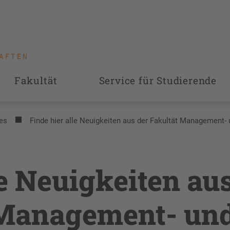
Fakultät
Service für Studierende
es
Finde hier alle Neuigkeiten aus der Fakultät Management-
le Neuigkeiten au
 Management- un