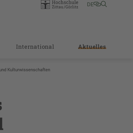
DE
International
Aktuelles
 und Kulturwissenschaften
s
d