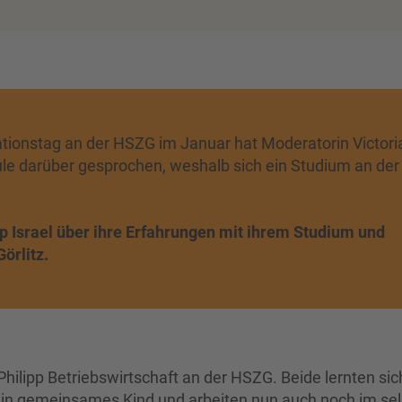
tionstag an der HSZG im Januar hat Moderatorin Victori
le darüber gesprochen, weshalb sich ein Studium an der
p Israel über ihre Erfahrungen mit ihrem Studium und
örlitz.
ilipp Betriebswirtschaft an der HSZG. Beide lernten sic
in gemeinsames Kind und arbeiten nun auch noch im se