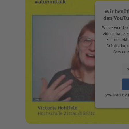
Wir benöt
den YouTu
Wir verwenden e
Videoinhalte e
zu Ihren Akti
Details durc
Service 
powered by