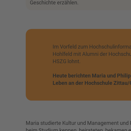
Geschichte erzählen.
Im Vorfeld zum Hochschulinforma
Hohlfeld mit Alumni der Hochschu
HSZG lohnt.
Heute berichten Maria und Philip
Leben an der Hochschule Zittau/G
Maria studierte Kultur und Management und Ph
beim Studium kennen, heirateten, bekamen e