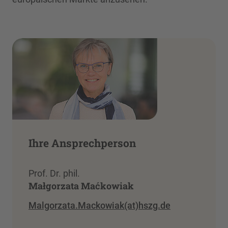
Ihre Ansprechperson
Prof. Dr. phil.
Małgorzata Maćkowiak
Malgorzata.Mackowiak(at)hszg.de