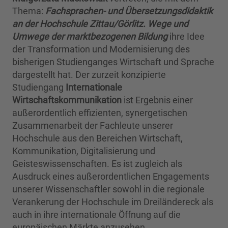
Thema:
Fachsprachen- und Übersetzungsdidaktik
an der Hochschule Zittau/Görlitz.
Wege und
Umwege der marktbezogenen Bildung
ihre Idee
der Transformation und Modernisierung des
bisherigen Studienganges Wirtschaft und Sprache
dargestellt hat. Der zurzeit konzipierte
Studiengang
Internationale
Wirtschaftskommunikation
ist Ergebnis einer
außerordentlich effizienten, synergetischen
Zusammenarbeit der Fachleute unserer
Hochschule aus den Bereichen Wirtschaft,
Kommunikation, Digitalisierung und
Geisteswissenschaften. Es ist zugleich als
Ausdruck eines außerordentlichen Engagements
unserer Wissenschaftler sowohl in die regionale
Verankerung der Hochschule im Dreiländereck als
auch in ihre internationale Öffnung auf die
europäischen Märkte anzusehen.