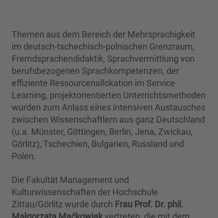
Themen aus dem Bereich der Mehrsprachigkeit
im deutsch-tschechisch-polnischen Grenzraum,
Fremdsprachendidaktik, Sprachvermittlung von
berufsbezogenen Sprachkompetenzen, der
effiziente Ressourcenallokation im Service
Learning, projektorientierten Unterrichtsmethoden
wurden zum Anlass eines intensiven Austausches
zwischen Wissenschaftlern aus ganz Deutschland
(u.a. Münster, Göttingen, Berlin, Jena, Zwickau,
Görlitz), Tschechien, Bulgarien, Russland und
Polen.
Die Fakultät Management und
Kulturwissenschaften der Hochschule
Zittau/Görlitz wurde durch
Frau Prof. Dr. phil.
Małgorzata Maćkowiak
vertreten, die mit dem