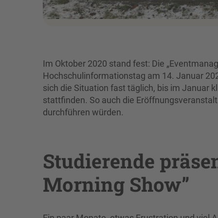
Im Oktober 2020 stand fest: Die „Eventman
Hochschulinformationstag am 14. Januar 202
sich die Situation fast täglich, bis im Janua
stattfinden. So auch die Eröffnungsveranstalt
durchführen würden.
Studierende präsen
Morning Show”
Ein paar Monate, etwas Frustration und viel A