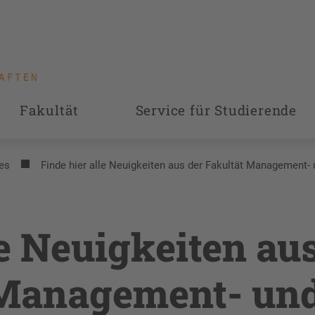
Fakultät
Service für Studierende
es
Finde hier alle Neuigkeiten aus der Fakultät Management-
le Neuigkeiten au
 Management- un