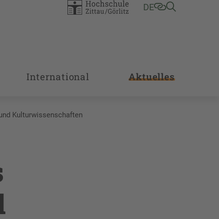
DE
International
Aktuelles
 und Kulturwissenschaften
s
d